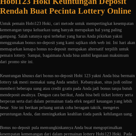
Hobi123 Hoki Keuntungan Deposit
Rendah Buat Pecinta Lottery Online
Untuk pemain Hobi123 Hoki, cari metode untuk mempertingkat kesempatan
kemenangan tanpa keluarkan uang banyak merupakan hal yang paling
gampang. Salah satunya opsi terhebat yang harus Anda pikirkan yakni
menggunakan bonus no-deposit yang kami sajikan oleh web ini. Ini hari akan
memaparkan kenapa bonus no-deposit merupakan alternatif terpilih untuk
pemain lottery. Sampai, bagaimana Anda bisa ambil kegunaan maksimum
dari promo site ini.
Keuntungan khusus dari bonus no-deposit Hobi 123 yakni Anda bisa bermain
lottery tak mesti memakai uang Anda sendiri. Kebanyakan, situs judi online
memberi beberapa uang atau credit gratis pada Anda jadi bonus tanpa butuh
mendeposit awalnya. Dengan cara berikut, Anda bisa beli ticket lottery serta
berperan serta dari dalam permainan tiada efek negatif keuangan yang lebih
besar. Site ini berikan peluang untuk coba beragam taktik, mengetes
peruntungan Anda, dan meningkatkan keahlian tiada panik kehilangan uang.
Bonus no-deposit pula memungkinkannya Anda buat mengoptimalkan
kesempatan kemenangan dari dalam permainan lottery Hobi123 Hoki. Pada