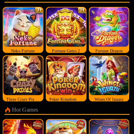
Neko Fortune
Fortune Gems 2
Fortune Dragon
Three Crazy Piggies
Poker Kingdom Win
Wings Of Iguazu
Hot Games