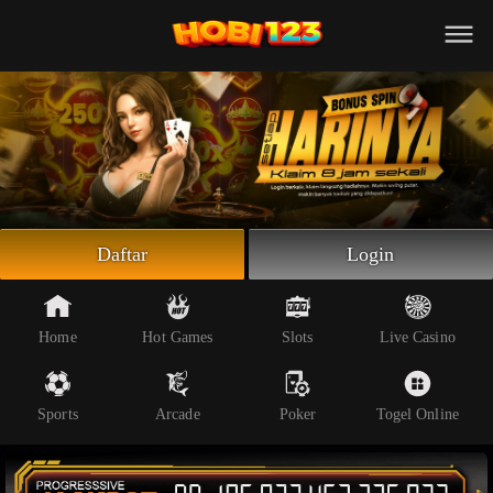
Beranda
Slot Online
Live Casino
Sportsbook
Arcade
Togel Online
Daftar
Login
Poker
Whatsapp
Home
Hot Games
Slots
Live Casino
Telegram
Sports
Arcade
Poker
Togel Online
Livechat