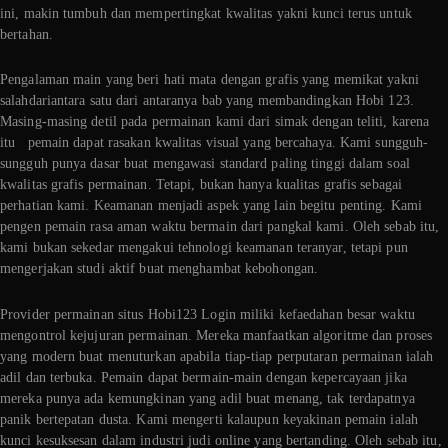
ini, makin tumbuh dan mempertingkat kwalitas yakni kunci terus untuk
bertahan.
Pengalaman main yang beri hati mata dengan grafis yang memikat yakni
salahdariantara satu dari antaranya bab yang membandingkan Hobi 123.
Masing-masing detil pada permainan kami dari simak dengan teliti, karena
itu pemain dapat rasakan kwalitas visual yang bercahaya. Kami sungguh-
sungguh punya dasar buat mengawasi standard paling tinggi dalam soal
kwalitas grafis permainan. Tetapi, bukan hanya kualitas grafis sebagai
perhatian kami. Keamanan menjadi aspek yang lain begitu penting. Kami
pengen pemain rasa aman waktu bermain dari pangkal kami. Oleh sebab itu,
kami bukan sekedar mengakui tehnologi keamanan teranyar, tetapi pun
mengerjakan studi aktif buat menghambat kebohongan.
Provider permainan situs Hobi123 Login miliki kefaedahan besar waktu
mengontrol kejujuran permainan. Mereka manfaatkan algoritme dan proses
yang modern buat menuturkan apabila tiap-tiap perputaran permainan ialah
adil dan terbuka. Pemain dapat bermain-main dengan kepercayaan jika
mereka punya ada kemungkinan yang adil buat menang, tak terdapatnya
panik bertepatan dusta. Kami mengerti kalaupun keyakinan pemain ialah
kunci kesuksesan dalam industri judi online yang bertanding. Oleh sebab itu,