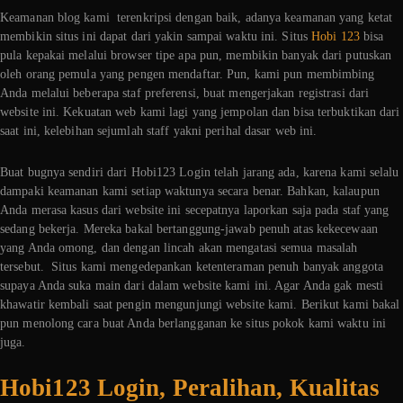
Keamanan blog kami terenkripsi dengan baik, adanya keamanan yang ketat
membikin situs ini dapat dari yakin sampai waktu ini. Situs
Hobi 123
bisa
pula kepakai melalui browser tipe apa pun, membikin banyak dari putuskan
oleh orang pemula yang pengen mendaftar. Pun, kami pun membimbing
Anda melalui beberapa staf preferensi, buat mengerjakan registrasi dari
website ini. Kekuatan web kami lagi yang jempolan dan bisa terbuktikan dari
saat ini, kelebihan sejumlah staff yakni perihal dasar web ini.
Buat bugnya sendiri dari Hobi123 Login telah jarang ada, karena kami selalu
dampaki keamanan kami setiap waktunya secara benar. Bahkan, kalaupun
Anda merasa kasus dari website ini secepatnya laporkan saja pada staf yang
sedang bekerja. Mereka bakal bertanggung-jawab penuh atas kekecewaan
yang Anda omong, dan dengan lincah akan mengatasi semua masalah
tersebut. Situs kami mengedepankan ketenteraman penuh banyak anggota
supaya Anda suka main dari dalam website kami ini. Agar Anda gak mesti
khawatir kembali saat pengin mengunjungi website kami. Berikut kami bakal
pun menolong cara buat Anda berlangganan ke situs pokok kami waktu ini
juga.
Hobi123 Login, Peralihan, Kualitas