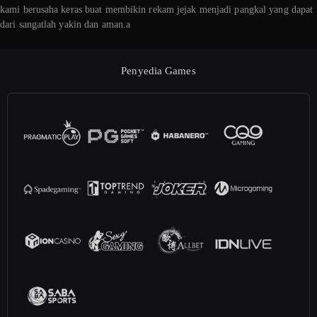
kami berusaha keras buat membikin rekam jejak menjadi pangkal yang dapat
dari sangatlah yakin dan aman.a
Penyedia Games